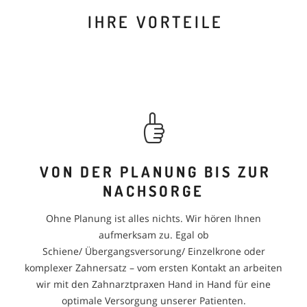
IHRE VORTEILE
VON DER PLANUNG BIS ZUR
NACHSORGE
Ohne Planung ist alles nichts. Wir hören Ihnen
aufmerksam zu. Egal ob
Schiene/ Übergangsversorung/ Einzelkrone oder
komplexer Zahnersatz – vom ersten Kontakt an arbeiten
wir mit den Zahnarztpraxen Hand in Hand für eine
optimale Versorgung unserer Patienten.