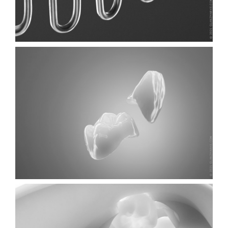
KFO HERAUSNEHMBAR
...
VOLLLKERAMISCHE KRONEN
...