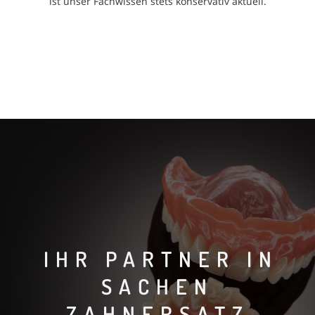
ist unser Fachwissen stets konservativ aktuell.
IHR PARTNER IN
SACHEN
ZAHNERSATZ