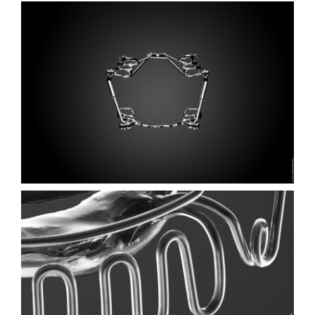
KFO FESTSITZEND
...