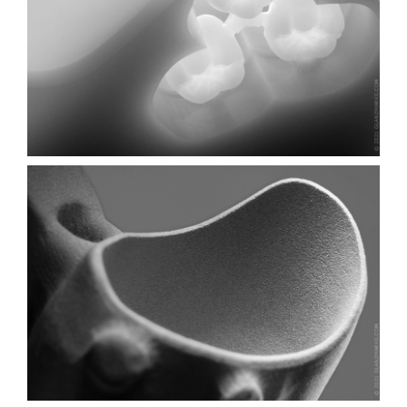
LANGZEITPROVISORIEN
...