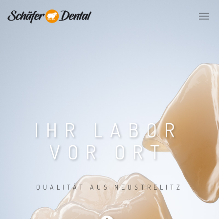
IHR LABOR
VOR ORT
QUALITÄT AUS NEUSTRELITZ