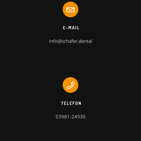
E-MAIL
info@schäfer.dental
TELEFON
03981-24930